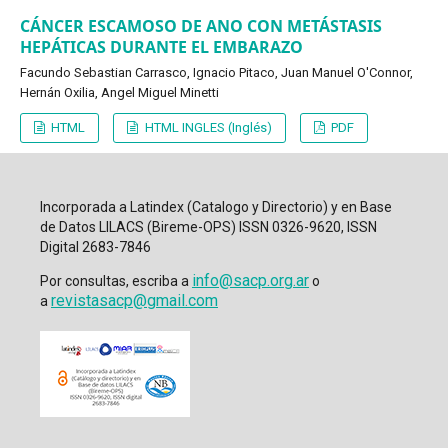
CÁNCER ESCAMOSO DE ANO CON METÁSTASIS
HEPÁTICAS DURANTE EL EMBARAZO
Facundo Sebastian Carrasco, Ignacio Pitaco, Juan Manuel O'Connor,
Hernán Oxilia, Angel Miguel Minetti
HTML
HTML INGLES (Inglés)
PDF
Incorporada a Latindex (Catalogo y Directorio) y en Base
de Datos LILACS (Bireme-OPS) ISSN 0326-9620, ISSN
Digital 2683-7846
info@sacp.org.ar
Por consultas, escriba a
o
revistasacp@gmail.com
a