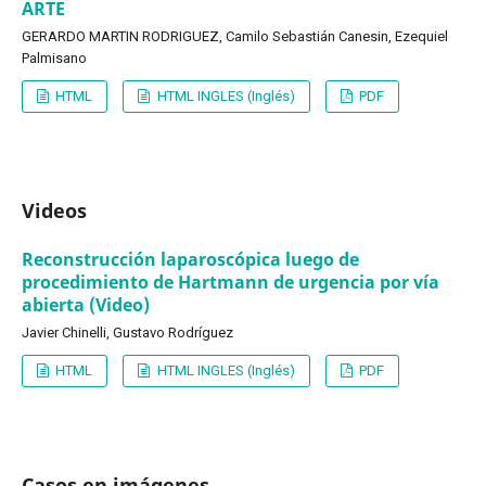
ARTE
GERARDO MARTIN RODRIGUEZ, Camilo Sebastián Canesin, Ezequiel
Palmisano
HTML
HTML INGLES (Inglés)
PDF
Videos
Reconstrucción laparoscópica luego de
procedimiento de Hartmann de urgencia por vía
abierta (Video)
Javier Chinelli, Gustavo Rodríguez
HTML
HTML INGLES (Inglés)
PDF
Casos en imágenes