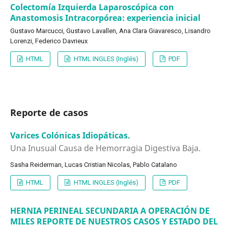
Colectomía Izquierda Laparoscópica con
Anastomosis Intracorpórea: experiencia inicial
Gustavo Marcucci, Gustavo Lavallen, Ana Clara Giavaresco, Lisandro
Lorenzi, Federico Davrieux
HTML
HTML INGLES (Inglés)
PDF
Reporte de casos
Varices Colónicas Idiopáticas.
Una Inusual Causa de Hemorragia Digestiva Baja.
Sasha Reiderman, Lucas Cristian Nicolas, Pablo Catalano
HTML
HTML INGLES (Inglés)
PDF
HERNIA PERINEAL SECUNDARIA A OPERACIÓN DE
MILES REPORTE DE NUESTROS CASOS Y ESTADO DEL