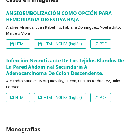
ANGIOEMBOLIZACIÓN COMO OPCIÓN PARA
HEMORRAGIA DIGESTIVA BAJA
Andrés Miranda, Juan Rabellino, Fabiana Domínguez, Noelia Brito,
Marcelo Viola
HTML
HTML INGLES (Inglés)
PDF
Infección Necrotizante De Los Tejidos Blandos De
La Pared Abdominal Secundaria A
Adenocarcinoma De Colon Descendente.
Alejandro Mitidieri, Morgunovsky, I. Leon, Cristian Rodriguez, Julio
Lococo
HTML
HTML INGLES (Inglés)
PDF
Monografías